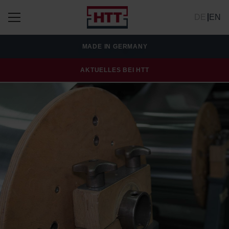
DE
EN
MADE IN GERMANY
AKTUELLES BEI HTT